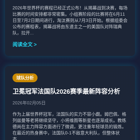
2026年世界杯的赛程已经正式公布！从揭幕战到决赛，每场
比赛的时间安排都非常密集。小组赛阶段的比赛将在6月11
日至7月2日期间进行，淘汰赛则从7月3日开始。根据组委会
公布的赛程表，揭幕战将由东道主之一的美国队对阵瑞典
队，拉开...
阅读全文 >
球队分析
卫冕冠军法国队2026赛季最新阵容分析
2026年02月05日
作为上届世界杯冠军，法国队的实力不容小觑。姆巴佩、格
列兹曼等老将继续坚守，小将维图等新星也逐渐成长。教练
德尚在主力阵容方面进行了微调，更注重年轻球员的锻炼。
在最近的热身赛中，法国队0-1不敌意大利队，但整体状
态...