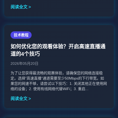
阅读全文 >
技术教程
如何优化您的观看体验？开启高速直播通
道的4个技巧
2026年05月20日
为了让您获得最流畅的观赛体验，请确保您的网络连接稳
定。选择"高速直播"通道需要至少50Mbps的下行带宽。如
果您的网速不够，请尝试以下技巧：1. 关闭其他正在使用网
络的设备；2. 使用有线网络代替WiFi；3. 重启...
阅读全文 >