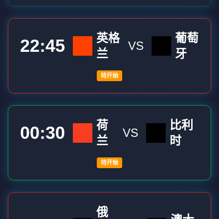
英格
葡萄
22:45
VS
兰
牙
待开始
荷
比利
00:30
VS
兰
时
待开始
俄